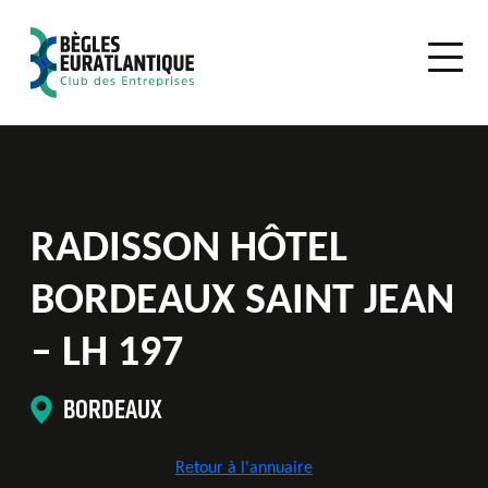
RADISSON HÔTEL
BORDEAUX SAINT JEAN
– LH 197
BORDEAUX
Retour à l'annuaire