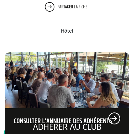
PARTAGER LA FICHE
Hôtel
CONSULTER L'ANNUAIRE DES ADHÉRENTS
ADHÉRER AU CLUB