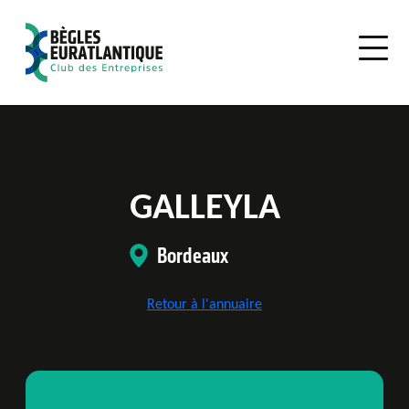
GALLEYLA
Bordeaux
Retour à l'annuaire