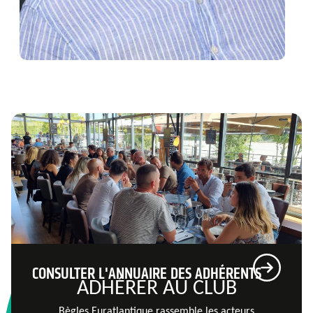
CONSULTER L'ANNUAIRE DES ADHÉRENTS
ADHÉRER AU CLUB
Bègles Euratlantique rassemble les acteurs