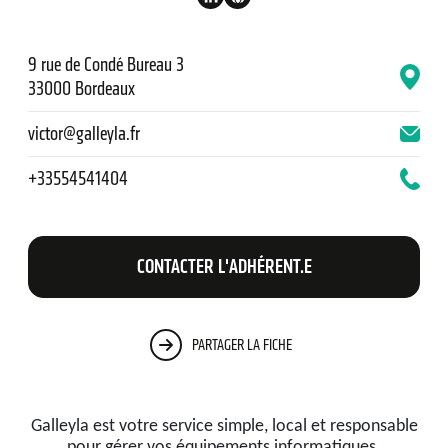
9 rue de Condé Bureau 3
33000 Bordeaux
victor@galleyla.fr
+33554541404
CONTACTER L'ADHÉRENT.E
PARTAGER LA FICHE
Galleyla est votre service simple, local et responsable
pour gérer vos équipements informatiques.