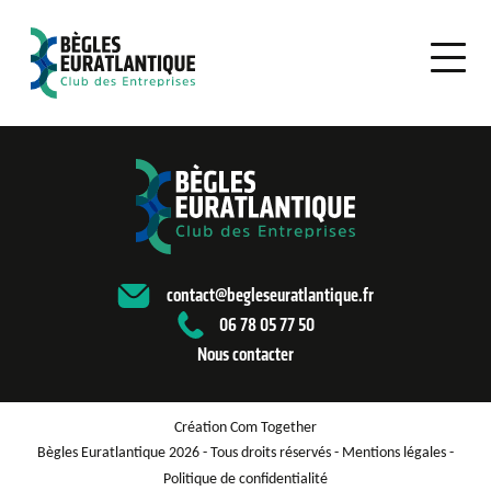
contact@begleseuratlantique.fr
06 78 05 77 50
Nous contacter
Création Com Together
Bègles Euratlantique 2026 - Tous droits réservés -
Mentions légales
-
Politique de confidentialité