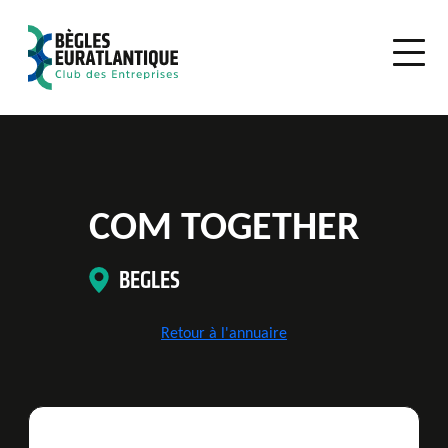
COM TOGETHER
BEGLES
Retour à l'annuaire