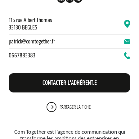
115 rue Albert Thomas
33130 BEGLES
patrick@comtogether.fr
0667883383
CONTACTER L'ADHÉRENT.E
PARTAGER LA FICHE
Com Together est l’agence de communication qui
transforme les ambitions des entreprises en